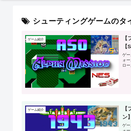
シューティングゲームのタ
【フ
ゲーム紹介
【
ゲー
ォー
ロー
【フ
ゲーム紹介
ン
ゲーム
ォー