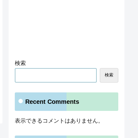
検索
検索
Recent Comments
表示できるコメントはありません。