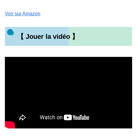
Voir sur Amazon
【 Jouer la vidéo 】