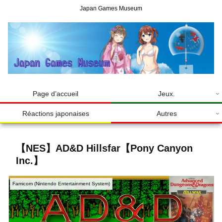
Japan Games Museum
Page d’accueil
Jeux.
Réactions japonaises
Autres
【NES】AD&D Hillsfar【Pony Canyon
Inc.】
Famicom (Nintendo Entertainment System)