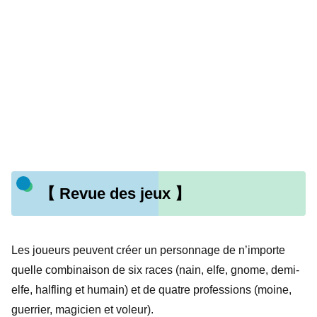
【 Revue des jeux 】
Les joueurs peuvent créer un personnage de n’importe
quelle combinaison de six races (nain, elfe, gnome, demi-
elfe, halfling et humain) et de quatre professions (moine,
guerrier, magicien et voleur).