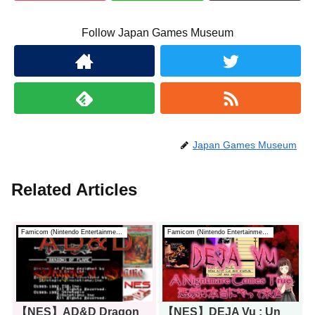
Follow Japan Games Museum
Japan Games Museum
Related Articles
Famicom (Nintendo Entertainment System)
Famicom (Nintendo Entertainment System)
【NES】AD&D Dragon
【NES】DEJA Vu : Un