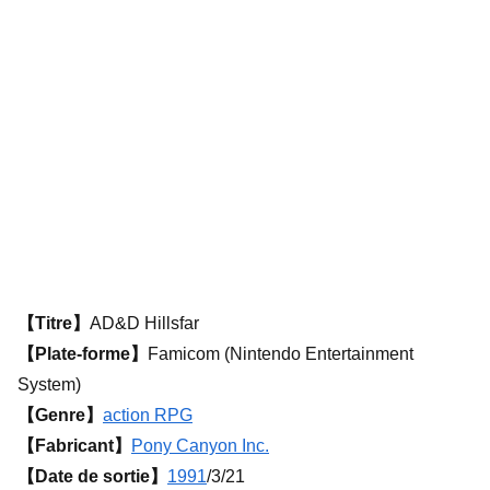
【Titre】
AD&D Hillsfar
【Plate-forme】
Famicom (Nintendo Entertainment
System)
【Genre】
action RPG
【Fabricant】
Pony Canyon Inc.
【Date de sortie】
1991
/3/21