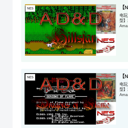
【
NES
电玩
型】
Ama
【
NES
电玩
型】
Ama