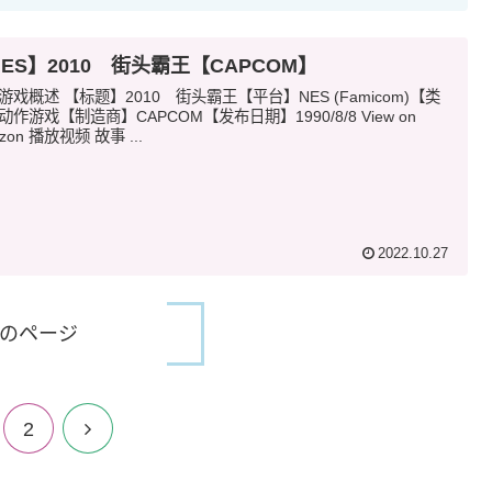
ES】2010 街头霸王【CAPCOM】
游戏概述 【标题】2010 街头霸王【平台】NES (Famicom)【类
动作游戏【制造商】CAPCOM【发布日期】1990/8/8 View on
zon 播放视频 故事 ...
2022.10.27
のページ
2