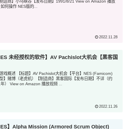
制造商】小马峡谷【发布日期】1991/8/21 View on Amazon 播放
 如何操作 NES版的...
2022.11.28
ES 未经授权的软件】AV Pachislot大机会【黑客国
】
戏概述 【标题】AV Pachislot大机会【平台】NES (Famicom)
型】赌博（老虎机）【制造商】黑客国际【发布日期】不详（约
1年） View on Amazon 播放视频 ...
2022.11.26
ES】Alpha Mission (Armored Scrum Object)