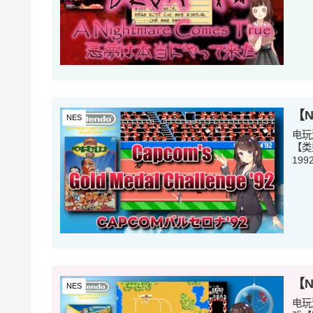
【N
NES
电玩
【类
199
【
NES
电玩