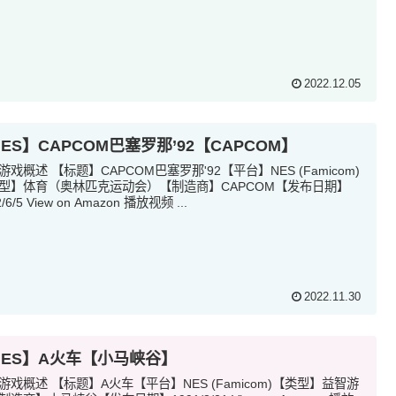
2022.12.05
ES】CAPCOM巴塞罗那’92【CAPCOM】
游戏概述 【标题】CAPCOM巴塞罗那'92【平台】NES (Famicom)
型】体育（奥林匹克运动会）【制造商】CAPCOM【发布日期】
2/6/5 View on Amazon 播放视频 ...
2022.11.30
NES】A火车【小马峡谷】
游戏概述 【标题】A火车【平台】NES (Famicom)【类型】益智游